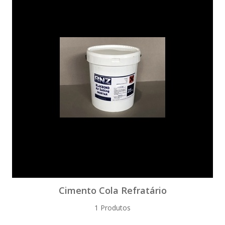
Cimento Cola Refratário
1 Produtos