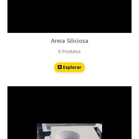
Areia Siliciosa
0 Produtos
Explorar