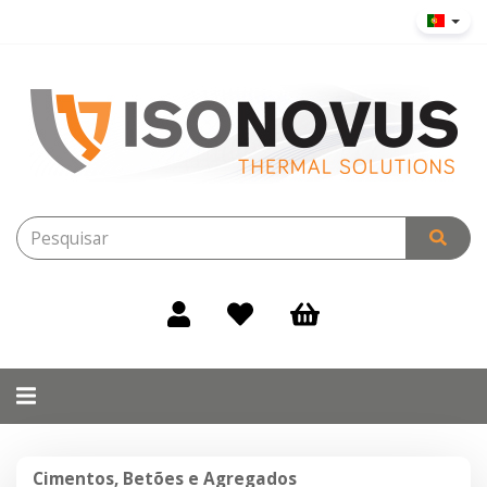
Alternar
navegação
Cimentos,
Cimentos, Betões e Agregados