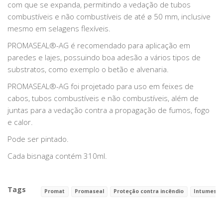
com que se expanda, permitindo a vedação de tubos
combustíveis e não combustíveis de até ø 50 mm, inclusive
mesmo em selagens flexíveis.
PROMASEAL®-AG é recomendado para aplicação em
paredes e lajes, possuindo boa adesão a vários tipos de
substratos, como exemplo o betão e alvenaria.
PROMASEAL®-AG foi projetado para uso em feixes de
cabos, tubos combustíveis e não combustíveis, além de
juntas para a vedação contra a propagação de fumos, fogo
e calor.
Pode ser pintado.
Cada bisnaga contém 310ml.
Tags
Promat
Promaseal
Proteção contra incêndio
Intumesce
Características