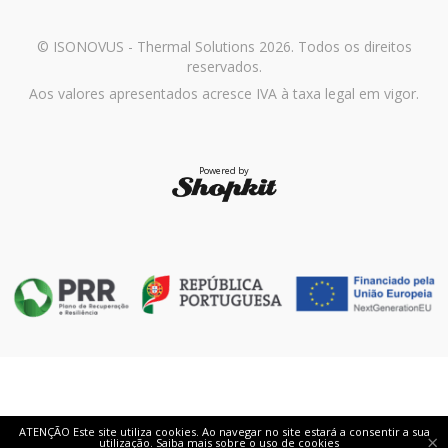
© ISONOVUS - Thermal Solutions 2026. Todos os direitos
reservados.
Aos valores apresentados acresce IVA à taxa legal em vigor.
Powered by
ATENÇÃO Este site utiliza cookies. Ao navegar no site estará a consentir a sua
×
utilização.
Saiba mais sobre o uso de cookies