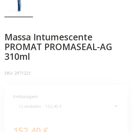
Massa Intumescente
PROMAT PROMASEAL-AG
310ml
SKU:
2971221
Embalagem
152,40 €