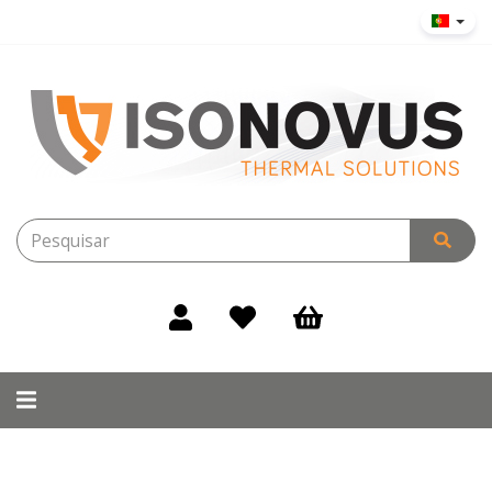
Alternar
navegação