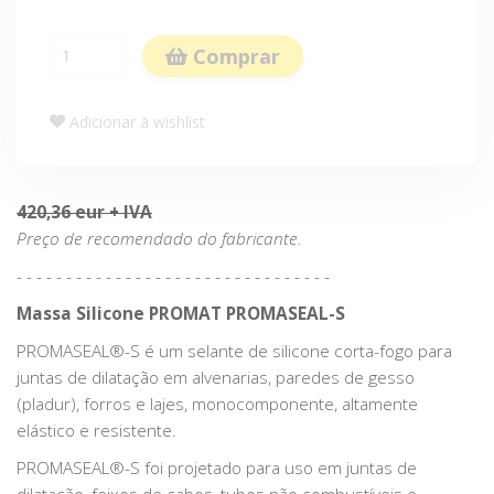
Comprar
Adicionar à wishlist
420,36 eur + IVA
Preço de recomendado do fabricante.
- - - - - - - - - - - - - - - - - - - - - - - - - - - - - - - -
Massa Silicone PROMAT PROMASEAL-S
PROMASEAL®-S é um selante de silicone corta-fogo para
juntas de dilatação em alvenarias, paredes de gesso
(pladur), forros e lajes, monocomponente, altamente
elástico e resistente.
PROMASEAL®-S foi projetado para uso em juntas de