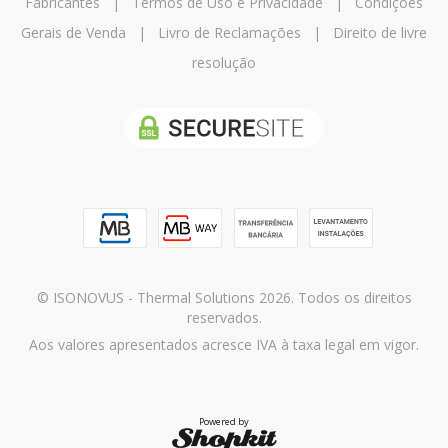
Fabricantes
|
Termos de Uso e Privacidade
|
Condições
Gerais de Venda
|
Livro de Reclamações
|
Direito de livre
resolução
© ISONOVUS - Thermal Solutions 2026. Todos os direitos
reservados.
Aos valores apresentados acresce IVA à taxa legal em vigor.
Powered by