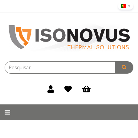
Alternar
navegação