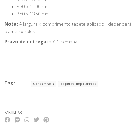
350 x 1100 mm
350 x 1350 mm
Nota:
A largura x comprimento tapete aplicado - dependerá
diâmetro rolos.
Prazo de entrega:
até 1 semana.
Tags
Consumíveis
Tapetes limpa-fretes
Características
PARTILHAR