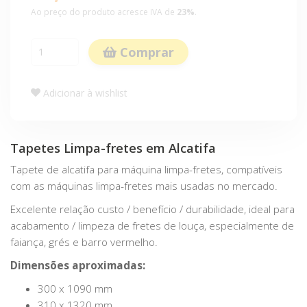
Ao preço do produto acresce IVA de
23%
.
Comprar
Adicionar à wishlist
Tapetes Limpa-fretes em Alcatifa
Tapete de alcatifa para máquina limpa-fretes, compatíveis
com as máquinas limpa-fretes mais usadas no mercado.
Excelente relação custo / benefício / durabilidade, ideal para
acabamento / limpeza de fretes de louça, especialmente de
faiança, grés e barro vermelho.
Dimensões aproximadas:
300 x 1090 mm
310 x 1320 mm