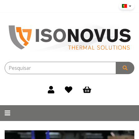
Alternar
navegação