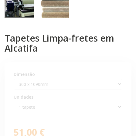
Tapetes Limpa-fretes em
Alcatifa
Dimensão
Unidades
51,00 €