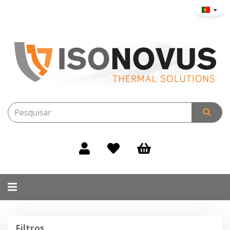
Alternar
navegação
Filtros
Filtros