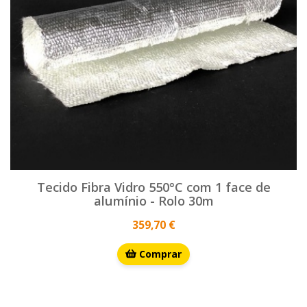
Tecido Fibra Vidro 550°C com 1 face de
alumínio - Rolo 30m
359,70 €
Comprar