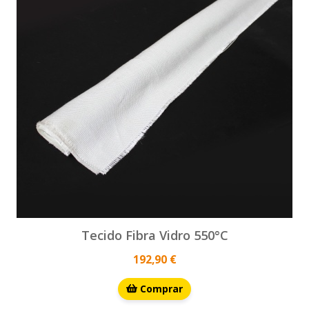
Tecido Fibra Vidro 550°C
192,90 €
Comprar