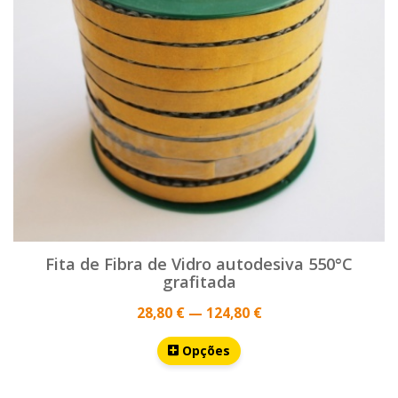
Fita de Fibra de Vidro autodesiva 550°C
grafitada
28,80 € — 124,80 €
Opções