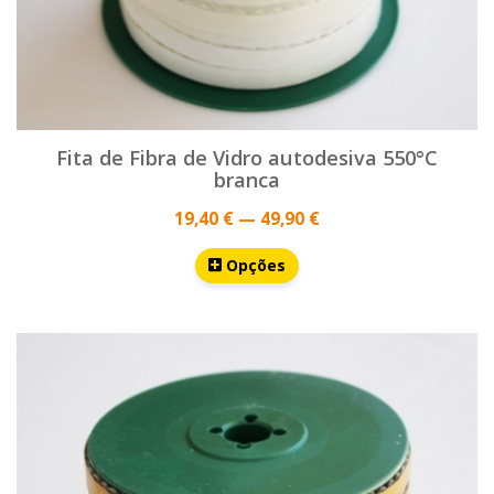
Fita de Fibra de Vidro autodesiva 550°C
branca
19,40 € — 49,90 €
Opções