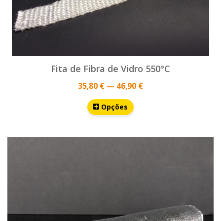
Fita de Fibra de Vidro 550°C
35,80 € — 46,90 €
Opções